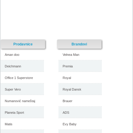
Prodavnice
Brandovi
Aman doo
Velnea Man
Deichmann
Premia
Office 1 Superstore
Royal
Super Vero
Royal Dansk
Numanović nameštaj
Brauer
Planeta Sport
ADS
Matis
Evy Baby