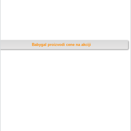
Babygal proizvodi cene na akciji