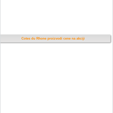
Cotes du Rhone proizvodi cene na akciji