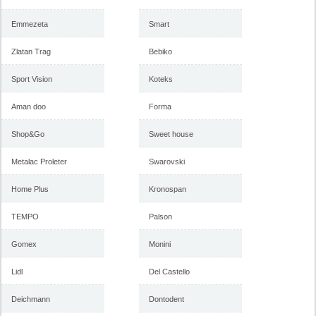
Emmezeta
Smart
Zlatan Trag
Bebiko
Sport Vision
Koteks
Aman doo
Forma
Shop&Go
Sweet house
Metalac Proleter
Swarovski
Home Plus
Kronospan
TEMPO
Palson
Gomex
Monini
Lidl
Del Castello
Deichmann
Dontodent