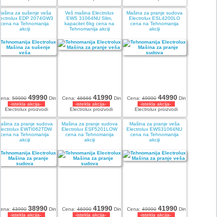
Mašina za sušenje veša
Veš mašina Electrolux
Mašina za pranje sudova
lectrolux EDP 2074GW3
EWS 31064NU Slim,
Electrolux ESL4200LO
cena na Tehnomanija
kapacitet 6kg cena na
cena na Tehnomanija
akciji
Tehnomanija akciji
akciji
49990
41990
44990
ena:
59990
Din
Cena:
46666
Din
Cena:
49990
Din
-istekla akcija-
-istekla akcija-
-istekla akcija-
Electrolux proizvodi
Electrolux proizvodi
Electrolux proizvodi
ašina za pranje sudova
Mašina za pranje sudova
Mašina za pranje veša
lectrolux EWTI062TDW
Electrolux ESF5201LOW
Electrolux EWS31064NU
cena na Tehnomanija
cena na Tehnomanija
cena na Tehnomanija
akciji
akciji
akciji
38990
41990
41990
ena:
43990
Din
Cena:
46990
Din
Cena:
49990
Din
-istekla akcija-
-istekla akcija-
-istekla akcija-