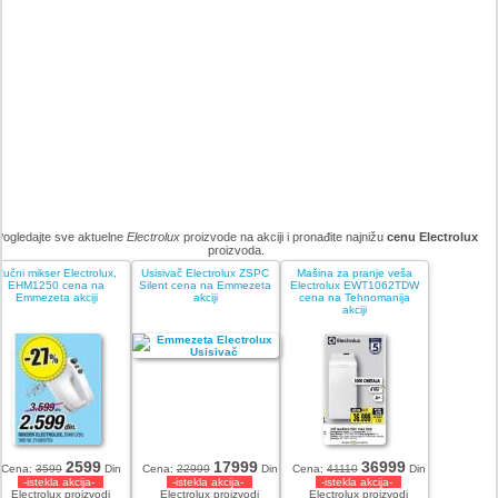
Pogledajte sve aktuelne
Electrolux
proizvode na akciji i pronađite najnižu
cenu Electrolux
proizvoda.
Ručni mikser Electrolux,
Usisivač Electrolux ZSPC
Mašina za pranje veša
EHM1250 cena na
Silent cena na Emmezeta
Electrolux EWT1062TDW
Emmezeta akciji
akciji
cena na Tehnomanija
akciji
2599
17999
36999
Cena:
3599
Din
Cena:
22999
Din
Cena:
41110
Din
-istekla akcija-
-istekla akcija-
-istekla akcija-
Electrolux proizvodi
Electrolux proizvodi
Electrolux proizvodi