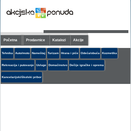
Početna
Prodavnice
Katalozi
Akcije
Tehnika
Auto/moto
Nameštaj
Turizam
Hrana i piće
Odeća/obuća
Kozmetika
Rekreacija i putovanje
Usluge
Domaćinstvo
Dečije igračke i oprema
Kancelarijski/školski pribor