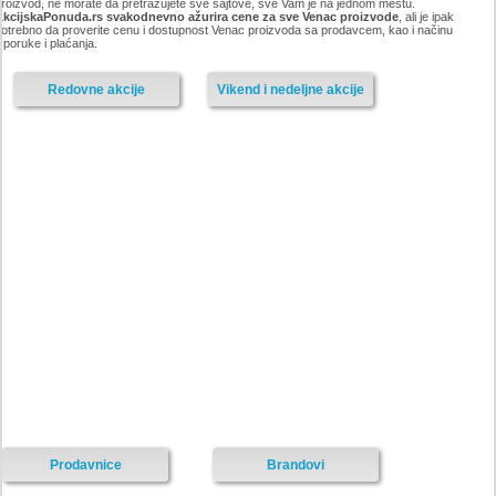
roizvod, ne morate da pretražujete sve sajtove, sve Vam je na jednom mestu.
AkcijskaPonuda.rs svakodnevno ažurira cene za sve Venac proizvode
, ali je ipak
otrebno da proverite cenu i dostupnost Venac proizvoda sa prodavcem, kao i načinu
sporuke i plaćanja.
Redovne akcije
Vikend i nedeljne akcije
Prodavnice
Brandovi