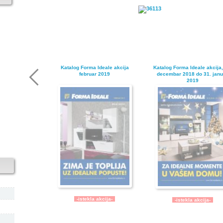
Katalog Forma Ideale akcija
Katalog Forma Ideale akcija,
februar 2019
decembar 2018 do 31. janu
2019
-istekla akcija-
-istekla akcija-
Katalog Forma Ideale akcija
Forma Ideale katalog akci