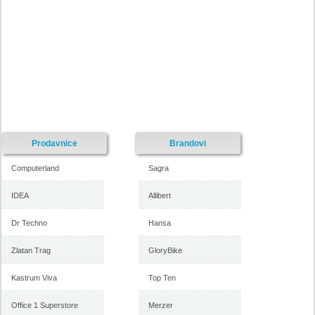
Prodavnice
Brandovi
Computerland
Sagra
IDEA
Allibert
Dr Techno
Hansa
Zlatan Trag
GloryBike
Kastrum Viva
Top Ten
Office 1 Superstore
Merzer