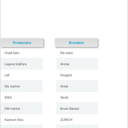
Prodavnice
Brandovi
Uradi Sam
Rio mare
Laguna knjižara
Aronia
Lidl
Peugeot
Dis market
Ariete
IDEA
Verde
DM market
Bruno Banani
Kastrum Viva
ZURICH