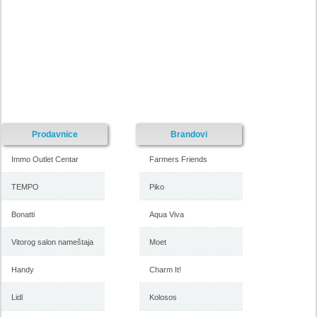
Prodavnice
Brandovi
Immo Outlet Centar
Farmers Friends
TEMPO
Piko
Bonatti
Aqua Viva
Vitorog salon nameštaja
Moet
Handy
Charm It!
Lidl
Kolosos