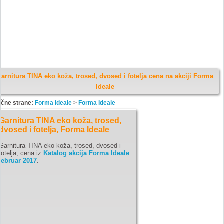
arnitura TINA eko koža, trosed, dvosed i fotelja cena na akciji Forma
Ideale
ične strane:
Forma Ideale
>
Forma Ideale
Garnitura TINA eko koža, trosed,
dvosed i fotelja, Forma Ideale
Garnitura TINA eko koža, trosed, dvosed i
fotelja, cena iz
Katalog akcija Forma Ideale
februar 2017
.