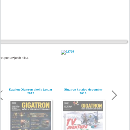
a postavljenih slika.
Katalog Gigatron akcija januar
Gigatron katalog decembar
2019
2018