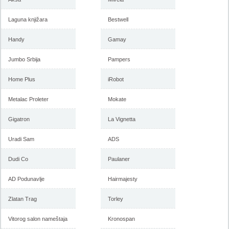
Laguna knjižara
Bestwell
Handy
Gamay
Jumbo Srbija
Pampers
Home Plus
iRobot
Metalac Proleter
Mokate
Gigatron
La Vignetta
Uradi Sam
ADS
Dudi Co
Paulaner
AD Podunavlje
Hairmajesty
Zlatan Trag
Torley
Vitorog salon nameštaja
Kronospan