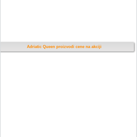
Adriatic Queen proizvodi cene na akciji