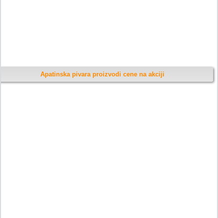
Apatinska pivara proizvodi cene na akciji