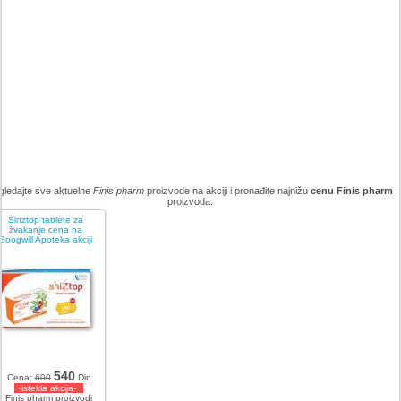
gledajte sve aktuelne
Finis pharm
proizvode na akciji i pronađite najnižu
cenu Finis pharm
proizvoda.
Sinztop tablete za
žvakanje cena na
Googwill Apoteka akciji
540
Cena:
600
Din
-istekla akcija-
Finis pharm proizvodi