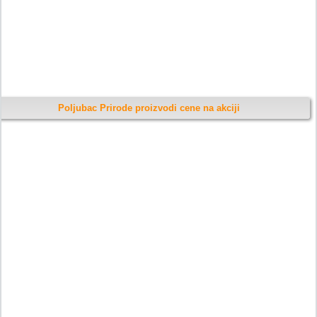
Poljubac Prirode proizvodi cene na akciji