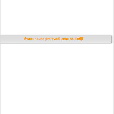
Sweet house proizvodi cene na akciji