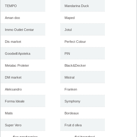
TEMPO
Mandarina Duck
Aman doo
Maped
Immo Outlet Centar
Jotul
Dis market
Perfect Colour
Goodwill Apoteka
PIN
Metalac Proleter
Black&Decker
DM market
Mistral
Aleksandro
Franken
Forma Ideale
Symphony
Matis
Bordeaux
Super Vero
Fruit d oliva