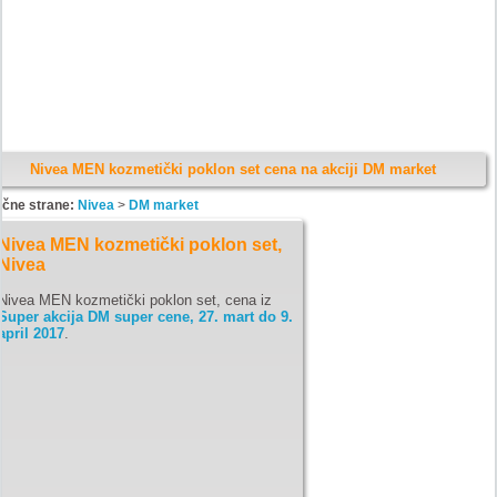
Nivea MEN kozmetički poklon set cena na akciji DM market
ične strane:
Nivea
>
DM market
Nivea MEN kozmetički poklon set,
Nivea
Nivea MEN kozmetički poklon set, cena iz
Super akcija DM super cene, 27. mart do 9.
april 2017
.