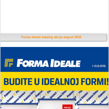
Forma Ideale katalog akcija avgust 2016