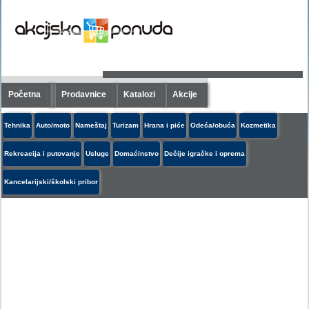
Početna
Prodavnice
Katalozi
Akcije
Tehnika
Auto/moto
Nameštaj
Turizam
Hrana i piće
Odeća/obuća
Kozmetika
Rekreacija i putovanje
Usluge
Domaćinstvo
Dečije igračke i oprema
Kancelarijski/školski pribor