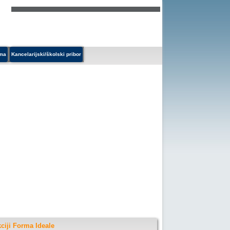
ema
Kancelarijski/školski pribor
ciji Forma Ideale