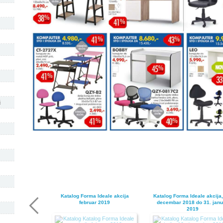
ć
Katalog Forma Ideale akcija
Katalog Forma Ideale akcija,
februar 2019
decembar 2018 do 31. janu
2019