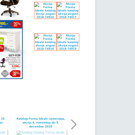
 10.
Katalog Forma Ideale namestaja,
ar
akcija 6. novembar do 9.
decembar 2018