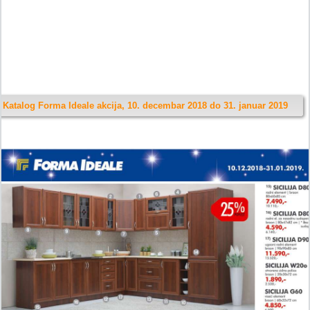
Katalog Forma Ideale akcija, 10. decembar 2018 do 31. januar 2019