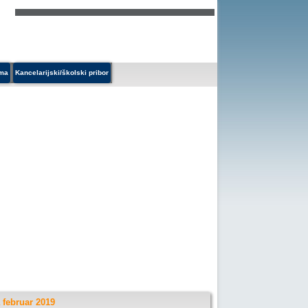
ema
Kancelarijski/školski pribor
 februar 2019