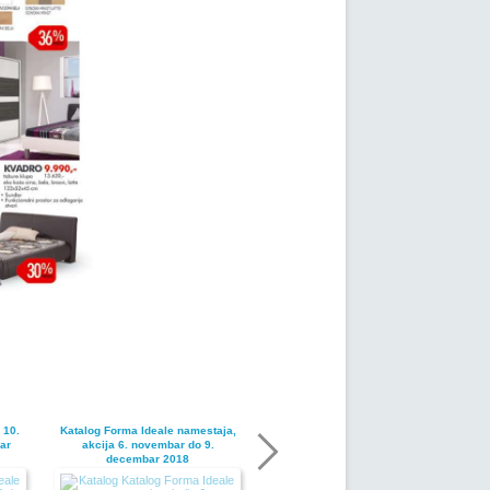
 10.
Katalog Forma Ideale namestaja,
ar
akcija 6. novembar do 9.
decembar 2018