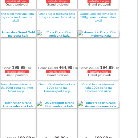
-istekla akcija-
-istekla akcija-
-istekla akcija-
Grand proizvodi
Grand proizvodi
Grand proizvodi
rand Gold melevna kafa
Grand Gold melevna kafa
Grand Gold melevna kafa
00g cena na Aman doo
500g cena na Roda akciji
200g cena na Aman doo
akciji
akciji
199,99
464,99
194,99
Cena:
Din
Cena:
479,99
Din
Cena:
209,99
Din
-istekla akcija-
-istekla akcija-
-istekla akcija-
Grand proizvodi
Grand proizvodi
Grand proizvodi
Grand Aroma mlevena
Grand Gold melevna kafa
Grand Aroma mlevena
afa 200g cena na Inter
100g cena na
kafa 200g cena na
Aman akciji
Univerexport akciji
Univerexport akciji