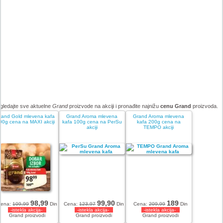
gledajte sve aktuelne
Grand
proizvode na akciji i pronađite najnižu
cenu Grand
proizvoda.
rand Gold mlevena kafa
Grand Aroma mlevena
Grand Aroma mlevena
00g cena na MAXI akciji
kafa 100g cena na PerSu
kafa 200g cena na
akciji
TEMPO akciji
98,99
99,90
189
Cena:
109,99
Din
Cena:
123,97
Din
Cena:
209,99
Din
-istekla akcija-
-istekla akcija-
-istekla akcija-
Grand proizvodi
Grand proizvodi
Grand proizvodi