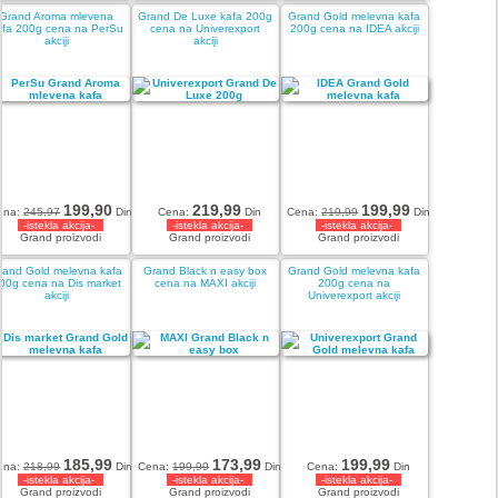
Grand Aroma mlevena
Grand De Luxe kafa 200g
Grand Gold melevna kafa
afa 200g cena na PerSu
cena na Univerexport
200g cena na IDEA akciji
akciji
akciji
199,90
219,99
199,99
ena:
245,97
Din
Cena:
Din
Cena:
219,99
Din
-istekla akcija-
-istekla akcija-
-istekla akcija-
Grand proizvodi
Grand proizvodi
Grand proizvodi
rand Gold melevna kafa
Grand Black n easy box
Grand Gold melevna kafa
00g cena na Dis market
cena na MAXI akciji
200g cena na
akciji
Univerexport akciji
185,99
173,99
199,99
ena:
218,99
Din
Cena:
199,99
Din
Cena:
Din
-istekla akcija-
-istekla akcija-
-istekla akcija-
Grand proizvodi
Grand proizvodi
Grand proizvodi