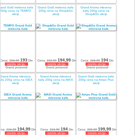
rand Gold melevna kafa
Grand Gold melevna kafa
Grand Aroma mlevena
200g cena na TEMPO
200g cena na Shop&Go
kafa 200g cena na
akciji
akciji
Shop&Go akciji
193
194,99
194
Cena:
204,99
Din
Cena:
219,99
Din
Cena:
244,99
Din
-istekla akcija-
-istekla akcija-
-istekla akcija-
Grand proizvodi
Grand proizvodi
Grand proizvodi
Grand Aroma mlevena
Grand Aroma mlevena
Grand Gold melevna kafa
afa 200g cena na IDEA
kafa 200g cena na MAXI
200g cena na Aman Plus
akciji
akciji
akciji
194,99
194
199,99
ena:
224,99
Din
Cena:
224,99
Din
Cena:
209,99
Din
-istekla akcija-
-istekla akcija-
-istekla akcija-