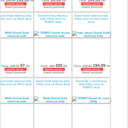
199,99
99,99
199,99
ena:
209,99
Din
Cena:
Din
Cena:
Din
-istekla akcija-
-istekla akcija-
-istekla akcija-
Grand proizvodi
Grand proizvodi
Grand proizvodi
rand Gold melevna kafa
Grand Aroma mlevena
Grand Gold melevna kafa
00g cena na MAXI akciji
kafa 500g cena na
200g cena na Inter Aman
TEMPO akciji
akciji
97
439
194,99
Cena:
109,99
Din
Cena:
469
Din
Cena:
209,99
Din
-istekla akcija-
-istekla akcija-
-istekla akcija-
Grand proizvodi
Grand proizvodi
Grand proizvodi
rand Gold melevna kafa
Grand Gold melevna kafa
Grand De Luxemlevena
00g cena na MAXI akciji
200g cena na Roda akciji
kafa 200g cena na
TEMPO akciji