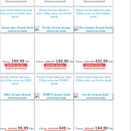
Grand proizvodi
Grand proizvodi
Grand proizvodi
rand Gold melevna kafa
Grand Aroma mlevena
Grand Gold melevna kafa
00g cena na Aman doo
kafa 200g cena na PerSu
500g cena na Dis market
akciji
akciji
akciji
199,99
189,90
432,99
Cena:
Din
Cena:
245,97
Din
Cena:
547,99
Din
-istekla akcija-
-istekla akcija-
-istekla akcija-
Grand proizvodi
Grand proizvodi
Grand proizvodi
Grand Aroma mlevena
Grand Gold melevna kafa
Grand Gold melevna kafa
afa 100g cena na IDEA
500g cena na TEMPO
200g cena na PerSu akciji
akciji
akciji
99,99
449
194,90
Cena:
114,99
Din
Cena:
479,99
Din
Cena:
250,97
Din