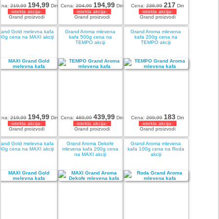
194,99
194,99
217
ena:
219,99
Din
Cena:
204,99
Din
Cena:
236,99
Din
-istekla akcija-
-istekla akcija-
-istekla akcija-
Grand proizvodi
Grand proizvodi
Grand proizvodi
rand Gold melevna kafa
Grand Aroma mlevena
Grand Aroma mlevena
00g cena na MAXI akciji
kafa 500g cena na
kafa 200g cena na
TEMPO akciji
TEMPO akciji
194,99
439,99
183
ena:
219,99
Din
Cena:
469,99
Din
Cena:
209,99
Din
-istekla akcija-
-istekla akcija-
-istekla akcija-
Grand proizvodi
Grand proizvodi
Grand proizvodi
rand Gold melevna kafa
Grand Aroma Dekofe
Grand Aroma mlevena
00g cena na MAXI akciji
mlevena kafa 200g cena
kafa 100g cena na Roda
na MAXI akciji
akciji