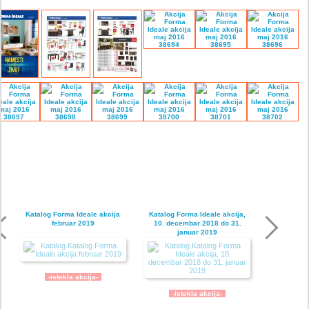
Katalog Forma Ideale akcija
Katalog Forma Ideale akcija,
februar 2019
10. decembar 2018 do 31.
januar 2019
-istekla akcija-
-istekla akcija-