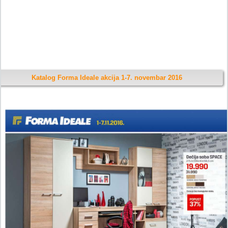
Katalog Forma Ideale akcija 1-7. novembar 2016