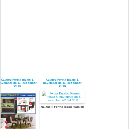
Katalog Forma Ideale 8.
Katalog Forma Ideale 8.
ovembar do 11. decembar
novembar do 11. decembar
2016
2016
Na akciji Forma Ideale katalog