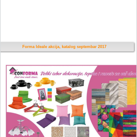
Forma Ideale akcija, katalog septembar 2017