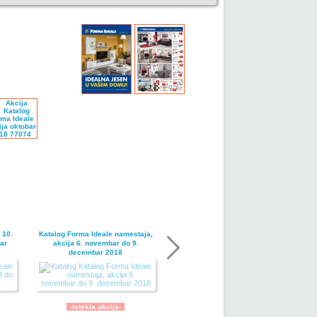
 10.
Katalog Forma Ideale namestaja,
ar
akcija 6. novembar do 9.
decembar 2018
-istekla akcija-