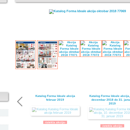
Katalog Forma Ideale akcija
Katalog Forma Ideale akcija,
februar 2019
decembar 2018 do 31. janu
2019
-istekla akcija-
-istekla akcija-