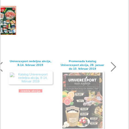
Univerexport nedeljna akcija,
Promenada katalog
8-14. februar 2019
Univerexport akcija, 28. januar
do 10. februar 2019
-istekla akcija-