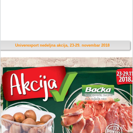
Univerexport nedeljna akcija, 23-29. novembar 2018