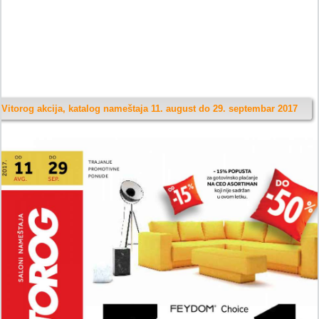
Vitorog akcija, katalog nameštaja 11. august do 29. septembar 2017