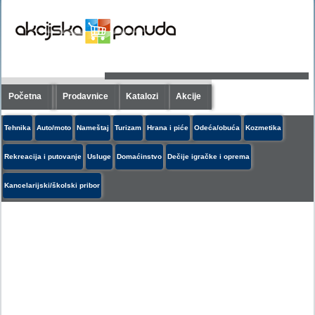
Početna
Prodavnice
Katalozi
Akcije
Tehnika
Auto/moto
Nameštaj
Turizam
Hrana i piće
Odeća/obuća
Kozmetika
Rekreacija i putovanje
Usluge
Domaćinstvo
Dečije igračke i oprema
Kancelarijski/školski pribor