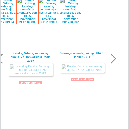
Katalog Vitorog nameštaj
Vitorog nameštaj, akcija 18-28.
akcija, 25. januar do 8. mart
januar 2019
2019
-istekla akcija-
-istekla akcija-