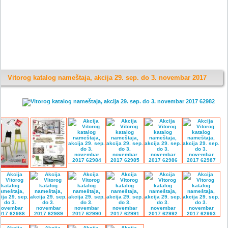
Vitorog katalog nameštaja, akcija 29. sep. do 3. novembar 2017