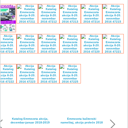
Katalog Emmezeta akcija,
Emmezeta baštenski
decembar-januar 2018-2019
nameštaj, akcija proleće 2018