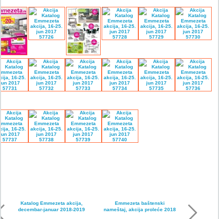
Katalog Emmezeta akcija,
Emmezeta baštenski
decembar-januar 2018-2019
nameštaj, akcija proleće 2018