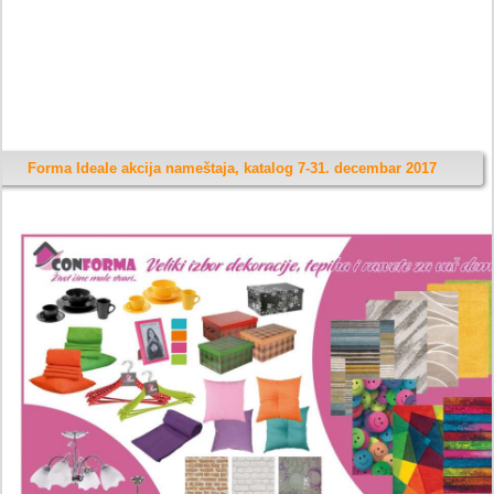
Forma Ideale akcija nameštaja, katalog 7-31. decembar 2017