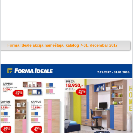
Forma Ideale akcija nameštaja, katalog 7-31. decembar 2017