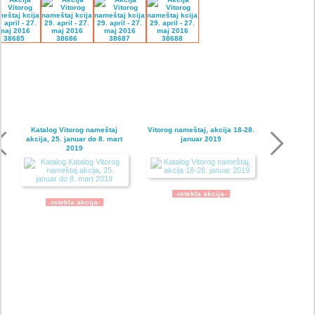
Katalog Vitorog nameštaj
Vitorog nameštaj, akcija 18-28.
akcija, 25. januar do 8. mart
januar 2019
2019
-istekla akcija-
-istekla akcija-