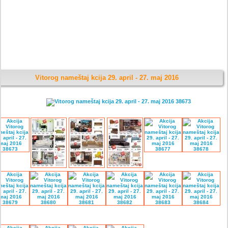
Vitorog nameštaj kcija 29. april - 27. maj 2016