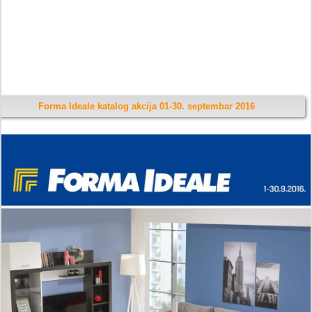
Forma Ideale katalog akcija 01-30. septembar 2016