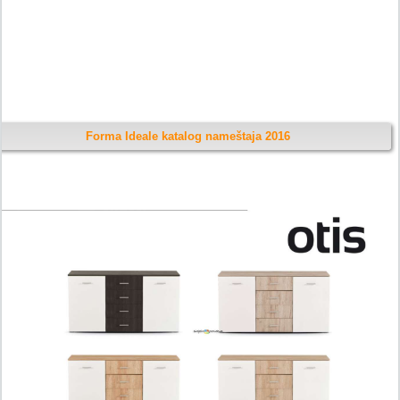
Forma Ideale katalog nameštaja 2016