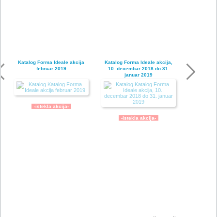
Katalog Forma Ideale akcija
Katalog Forma Ideale akcija,
februar 2019
10. decembar 2018 do 31.
januar 2019
-istekla akcija-
-istekla akcija-
Katalog Forma Ideale
Katalog Forma Ideale akcija