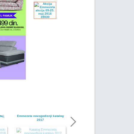
aj,
Emmezeta novogodisnji katalog
2017